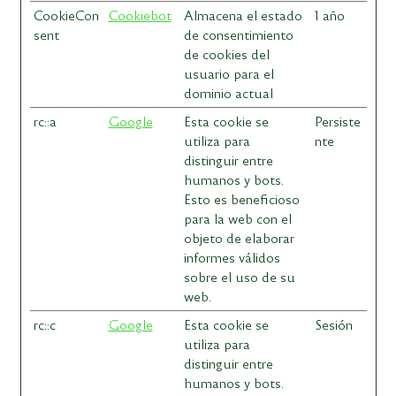
CookieCon
Cookiebot
Almacena el estado
1 año
sent
de consentimiento
de cookies del
usuario para el
dominio actual
rc::a
Google
Esta cookie se
Persiste
utiliza para
nte
distinguir entre
humanos y bots.
Esto es beneficioso
para la web con el
objeto de elaborar
informes válidos
sobre el uso de su
web.
rc::c
Google
Esta cookie se
Sesión
utiliza para
distinguir entre
humanos y bots.