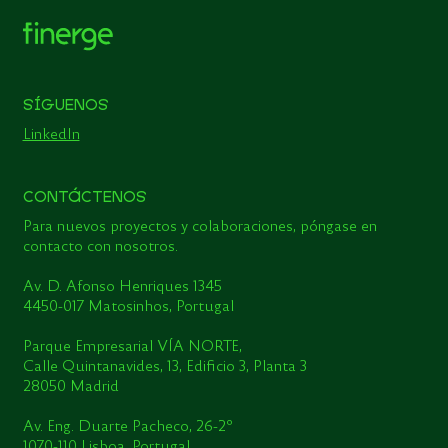
SÍGUENOS
LinkedIn
CONTÁCTENOS
Para nuevos proyectos y colaboraciones, póngase en
contacto con nosotros.
Av. D. Afonso Henriques 1345
4450-017 Matosinhos, Portugal
Parque Empresarial VÍA NORTE,
Calle Quintanavides, 13, Edificio 3, Planta 3
28050 Madrid
Av. Eng. Duarte Pacheco, 26-2º
1070-110 Lisboa, Portugal