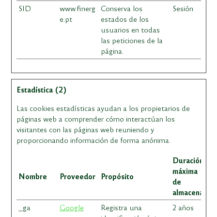
SID
www.finerg
Conserva los
Sesión
e.pt
estados de los
usuarios en todas
las peticiones de la
página.
Estadística (2)
Las cookies estadísticas ayudan a los propietarios de
páginas web a comprender cómo interactúan los
visitantes con las páginas web reuniendo y
proporcionando información de forma anónima.
Duración
máxima
Nombre
Proveedor
Propósito
de
almacenamie
_ga
Google
Registra una
2 años