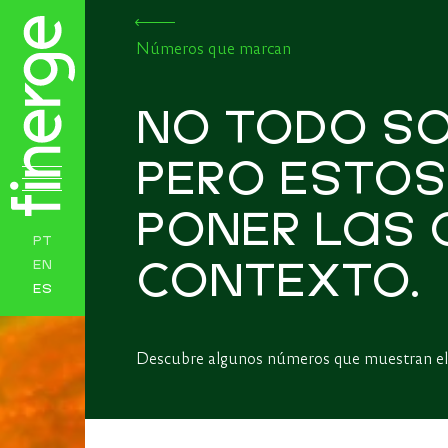
Números que marcan
NO TODO SO
PERO ESTOS
PONER LAS 
PT
EN
CONTEXTO.
ES
Descubre algunos números que muestran el 