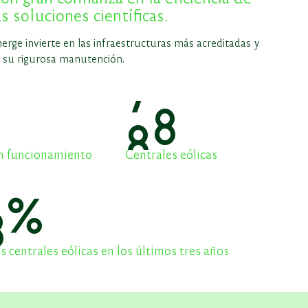
as soluciones científicas.
nerge invierte en las infraestructuras más acreditadas y
 su rigurosa manutención.
9
3
n funcionamiento
Centrales eólicas
5
%
s centrales eólicas en los últimos tres años