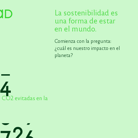
La sostenibilidad es
AD
una forma de estar
en el mundo.
Comienza con la pregunta:
¿cuál es nuestro impacto en el
planeta?
6
e CO2 evitadas en la
0
5
0