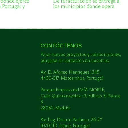
 donde ejerce
De la facturación se entrega a
n Portugal y
los municipios donde opera
CONTÁCTENOS
Para nuevos proyectos y colaboraciones,
póngase en contacto con nosotros.
Av. D. Afonso Henriques 1345
4450-017 Matosinhos, Portugal
Parque Empresarial VÍA NORTE,
Calle Quintanavides, 13, Edificio 3, Planta
3
28050 Madrid
Av. Eng. Duarte Pacheco, 26-2º
1070-110 Lisboa, Portugal