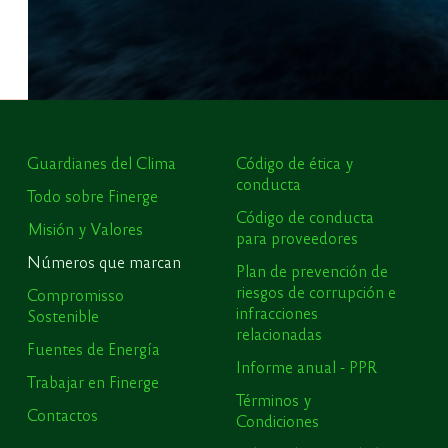
Guardianes del Clima
Código de ética y
conducta
Todo sobre Finerge
Código de conducta
Misión y Valores
para proveedores
Números que marcan
Plan de prevención de
riesgos de corrupción e
Compromisso
infracciones
Sostenible
relacionadas
Fuentes de Energía
Informe anual - PPR
Trabajar en Finerge
Términos y
Contactos
Condiciones