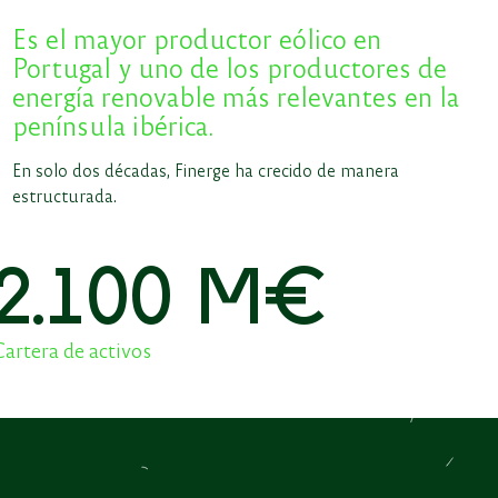
Es el mayor productor eólico en
Portugal y uno de los productores de
energía renovable más relevantes en la
península ibérica.
En solo dos décadas, Finerge ha crecido de manera
estructurada.
2
.
1
0
0
M€
artera de activos