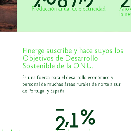
Producción anual de electricidad
Año 
la ne
Finerge suscribe y hace suyos los
Objetivos de Desarrollo
Sostenible de la ONU.
Es una fuerza para el desarrollo económico y
personal de muchas áreas rurales de norte a sur
de Portugal y España.
2
,
5
%