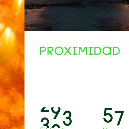
PROXIMIDAD
3
5
0
6
8