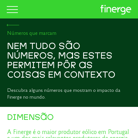
Números que marcam
NEM TUDO SÃO
NÚMEROS, MAS ESTES
PERMITEM PÔR AS
COISAS EM CONTEXTO
Descubra alguns números que mostram o impacto da
Finerge no mundo.
DIMENSÃO
A Finerge é o maior produtor eólico em Portugal
e um dos mais relevantes produtores de energia