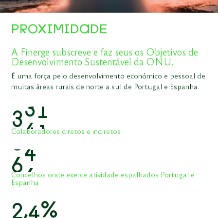
PROXIMIDADE
A Finerge subscreve e faz seus os Objetivos de
Desenvolvimento Sustentável da ONU.
É uma força pelo desenvolvimento económico e pessoal de
muitas áreas rurais de norte a sul de Portugal e Espanha.
3
5
0
Colaboradores diretos e indiretos
6
8
Concelhos onde exerce atividade espalhados Portugal e
Espanha
2
,
5
%