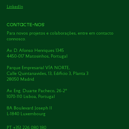
LinkedIn
CONTACTE-NOS
Para novos projetos e colaborações, entre em contacto
connosco.
Av. D. Afonso Henriques 1345
4450-017 Matosinhos, Portugal
Parque Empresarial VÍA NORTE,
Calle Quintanavides, 13, Edificio 3, Planta 3
28050 Madrid
Av. Eng. Duarte Pacheco, 26-2º
1070-110 Lisboa, Portugal
8A Boulevard Joseph II
L-1840 Luxembourg
PT
+351 226 080 180