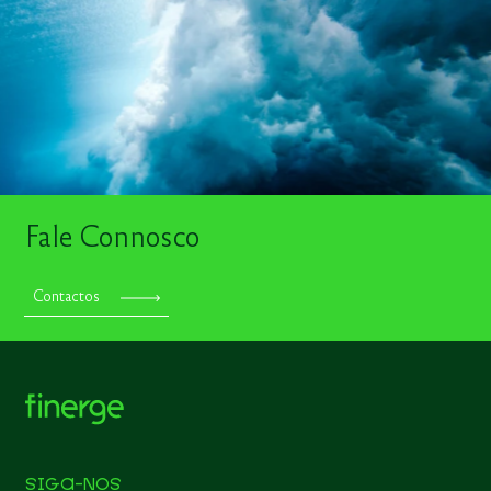
Fale Connosco
Contactos
SIGA-NOS